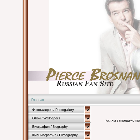
Главная
Фотогалерея / Photogallery
Обои / Wallpapers
Гостям запрещено про
Биография / Biography
Фильмография / Filmography