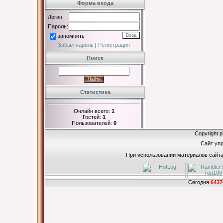
Форма входа
Логин:
Пароль:
запомнить
Забыл пароль
|
Регистрация
Поиск
Статистика
Онлайн всего:
1
Гостей:
1
Пользователей:
0
Copyright p
Сайт уп
При использовании материалов сайта 
Сегодня
6437